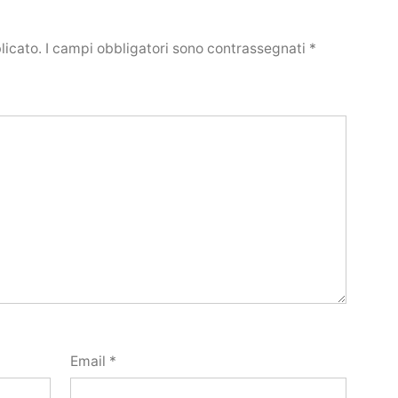
licato.
I campi obbligatori sono contrassegnati
*
Email
*