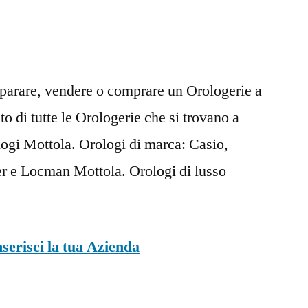
iparare, vendere o comprare un Orologerie a
to di tutte le Orologerie che si trovano a
gi Mottola. Orologi di marca: Casio,
ier e Locman Mottola. Orologi di lusso
nserisci la tua Azienda