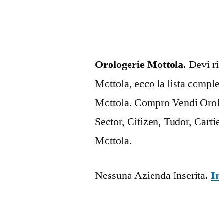
Orologerie Mottola
. Devi r
Mottola, ecco la lista comple
Mottola. Compro Vendi Orolo
Sector, Citizen, Tudor, Cart
Mottola.
Nessuna Azienda Inserita.
I