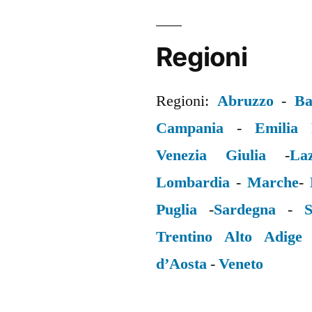
Regioni
Regioni:
Abruzzo
-
Ba
Campania
-
Emilia
Venezia Giulia
-
La
Lombardia
-
Marche
-
Puglia
-
Sardegna
-
S
Trentino Alto Adige
d’Aosta
-
Veneto