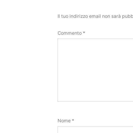
Il tuo indirizzo email non sarà pubb
Commento
*
Nome
*