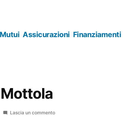
Mutui
Assicurazioni
Finanziamenti
 Mottola
su
Lascia un commento
Orologerie
Mottola