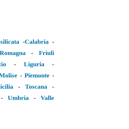
silicata
-
Calabria
-
 Romagna
-
Friuli
zio
-
Liguria
-
Molise
-
Piemonte
-
icilia
-
Toscana
-
-
Umbria
-
Valle