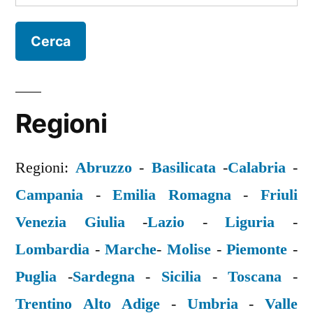
per:
Regioni
Regioni:
Abruzzo
-
Basilicata
-
Calabria
-
Campania
-
Emilia Romagna
-
Friuli
Venezia Giulia
-
Lazio
-
Liguria
-
Lombardia
-
Marche
-
Molise
-
Piemonte
-
Puglia
-
Sardegna
-
Sicilia
-
Toscana
-
Trentino Alto Adige
-
Umbria
-
Valle