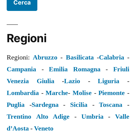
Regioni
Regioni:
Abruzzo
-
Basilicata
-
Calabria
-
Campania
-
Emilia Romagna
-
Friuli
Venezia Giulia
-
Lazio
-
Liguria
-
Lombardia
-
Marche
-
Molise
-
Piemonte
-
Puglia
-
Sardegna
-
Sicilia
-
Toscana
-
Trentino Alto Adige
-
Umbria
-
Valle
d’Aosta
-
Veneto