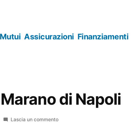
Mutui
Assicurazioni
Finanziamenti
 Marano di Napoli
su
Lascia un commento
Orologerie
Marano