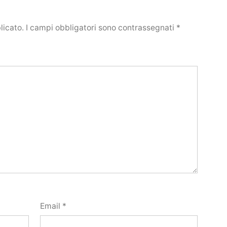
licato.
I campi obbligatori sono contrassegnati
*
Email
*