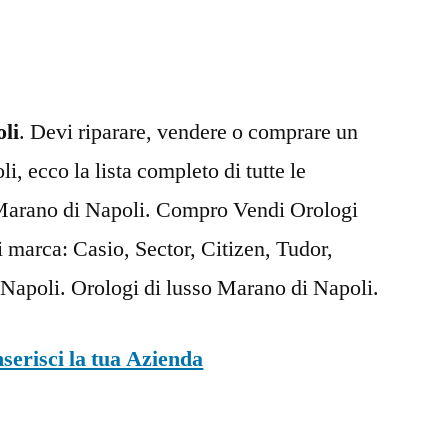
di
Napoli
li
. Devi riparare, vendere o comprare un
, ecco la lista completo di tutte le
 Marano di Napoli. Compro Vendi Orologi
 marca: Casio, Sector, Citizen, Tudor,
Napoli. Orologi di lusso Marano di Napoli.
nserisci la tua Azienda