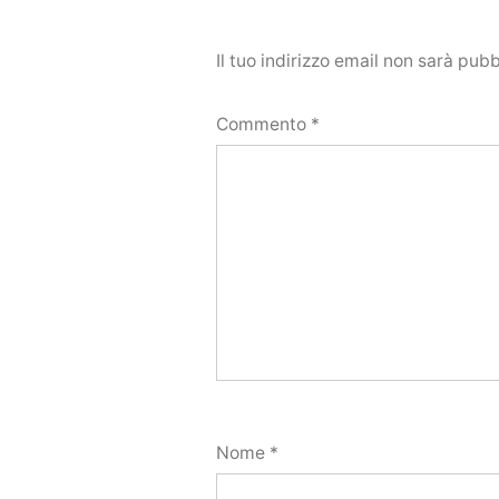
Il tuo indirizzo email non sarà pubb
Commento
*
Nome
*