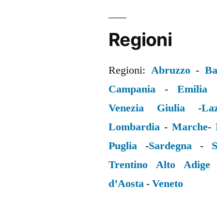
Regioni
Regioni:
Abruzzo
-
Ba
Campania
-
Emilia
Venezia Giulia
-
La
Lombardia
-
Marche
-
Puglia
-
Sardegna
-
S
Trentino Alto Adige
d’Aosta
-
Veneto