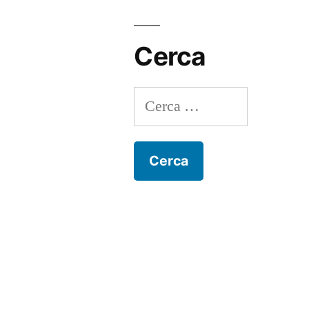
Cerca
Ricerca
per: