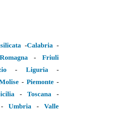
silicata
-
Calabria
-
 Romagna
-
Friuli
zio
-
Liguria
-
Molise
-
Piemonte
-
icilia
-
Toscana
-
-
Umbria
-
Valle