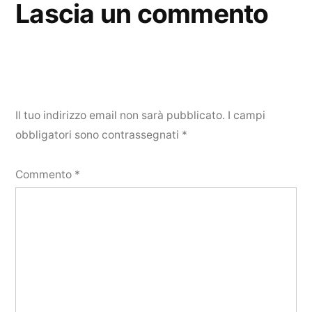
Lascia un commento
Il tuo indirizzo email non sarà pubblicato.
I campi
obbligatori sono contrassegnati
*
Commento
*