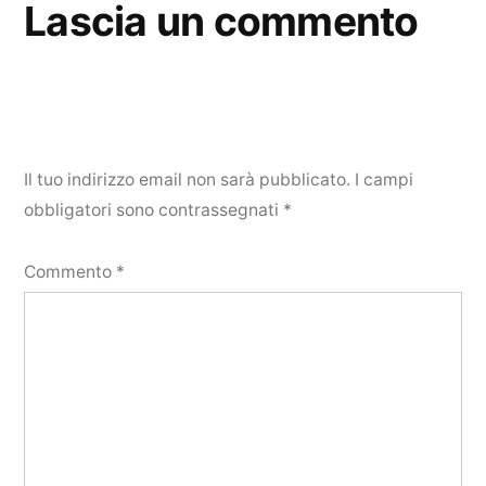
Lascia un commento
Il tuo indirizzo email non sarà pubblicato.
I campi
obbligatori sono contrassegnati
*
Commento
*