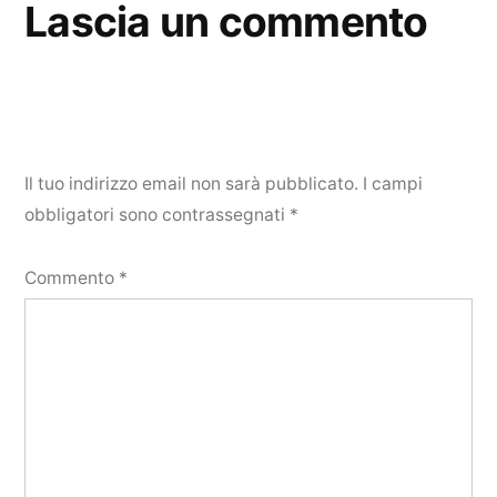
Lascia un commento
Il tuo indirizzo email non sarà pubblicato.
I campi
obbligatori sono contrassegnati
*
Commento
*