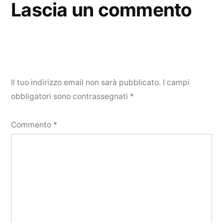
Lascia un commento
Il tuo indirizzo email non sarà pubblicato.
I campi
obbligatori sono contrassegnati
*
Commento
*