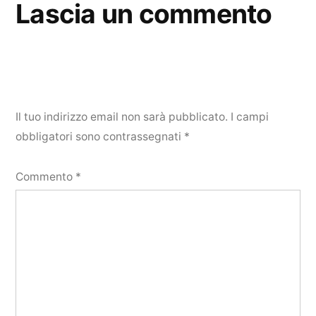
Lascia un commento
Il tuo indirizzo email non sarà pubblicato.
I campi
obbligatori sono contrassegnati
*
Commento
*