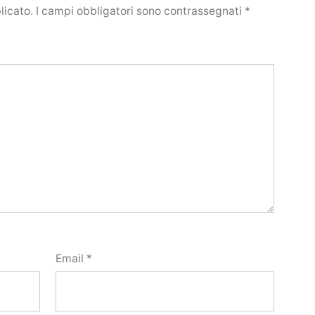
licato.
I campi obbligatori sono contrassegnati
*
Email
*