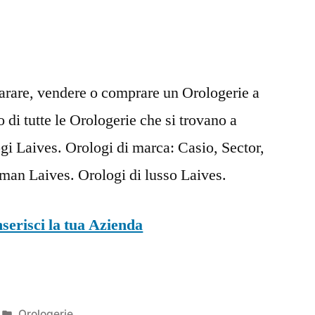
parare, vendere o comprare un Orologerie a
 di tutte le Orologerie che si trovano a
i Laives. Orologi di marca: Casio, Sector,
cman Laives. Orologi di lusso Laives.
nserisci la tua Azienda
Pubblicato
Orologerie