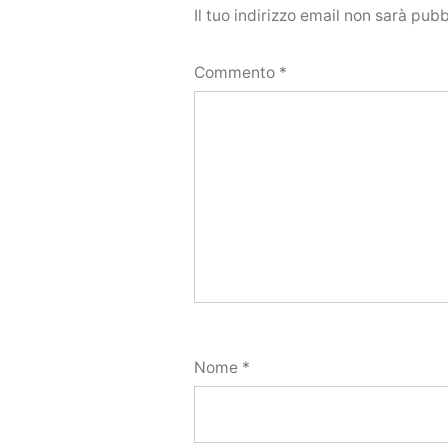
Il tuo indirizzo email non sarà pubb
Commento
*
Nome
*