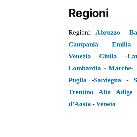
Regioni
Regioni:
Abruzzo
-
Ba
Campania
-
Emilia
Venezia Giulia
-
La
Lombardia
-
Marche
-
Puglia
-
Sardegna
-
S
Trentino Alto Adige
d’Aosta
-
Veneto