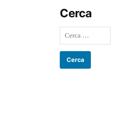
Cerca
Ricerca
per: