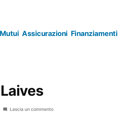
Mutui
Assicurazioni
Finanziamenti
 Laives
su
Lascia un commento
Orologerie
Laives