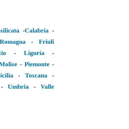
silicata
-
Calabria
-
 Romagna
-
Friuli
zio
-
Liguria
-
Molise
-
Piemonte
-
icilia
-
Toscana
-
-
Umbria
-
Valle