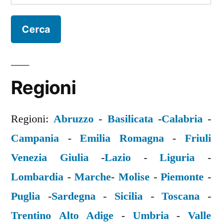
per:
Regioni
Regioni:
Abruzzo
-
Basilicata
-
Calabria
-
Campania
-
Emilia Romagna
-
Friuli
Venezia Giulia
-
Lazio
-
Liguria
-
Lombardia
-
Marche
-
Molise
-
Piemonte
-
Puglia
-
Sardegna
-
Sicilia
-
Toscana
-
Trentino Alto Adige
-
Umbria
-
Valle