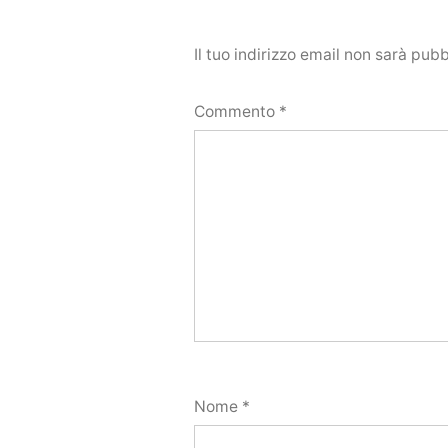
Il tuo indirizzo email non sarà pubb
Commento
*
Nome
*