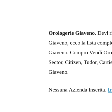
Orologerie Giaveno
. Devi 
Giaveno, ecco la lista comple
Giaveno. Compro Vendi Orol
Sector, Citizen, Tudor, Cart
Giaveno.
Nessuna Azienda Inserita.
I