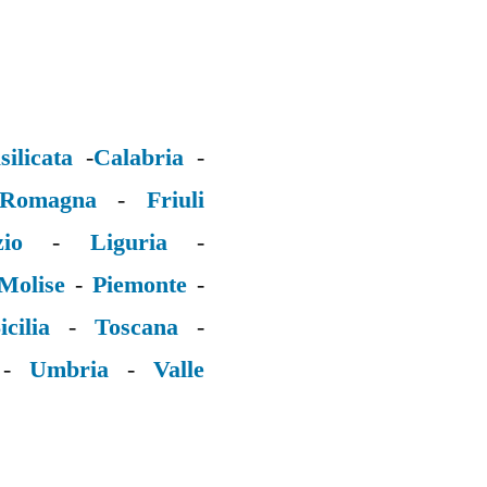
silicata
-
Calabria
-
 Romagna
-
Friuli
zio
-
Liguria
-
Molise
-
Piemonte
-
icilia
-
Toscana
-
-
Umbria
-
Valle