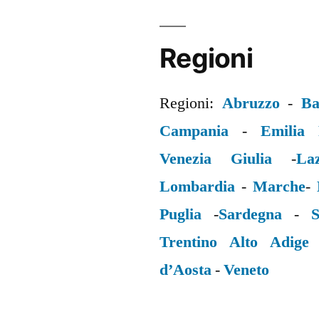
Regioni
Regioni:
Abruzzo
-
Ba
Campania
-
Emilia
Venezia Giulia
-
La
Lombardia
-
Marche
-
Puglia
-
Sardegna
-
S
Trentino Alto Adige
d’Aosta
-
Veneto