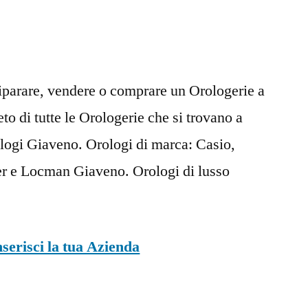
riparare, vendere o comprare un Orologerie a
to di tutte le Orologerie che si trovano a
ogi Giaveno. Orologi di marca: Casio,
ier e Locman Giaveno. Orologi di lusso
nserisci la tua Azienda