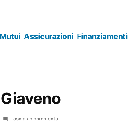
Mutui
Assicurazioni
Finanziamenti
 Giaveno
su
Lascia un commento
Orologerie
Giaveno