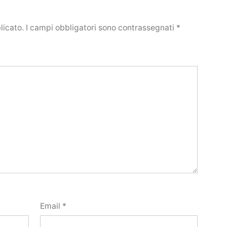
licato.
I campi obbligatori sono contrassegnati
*
Email
*