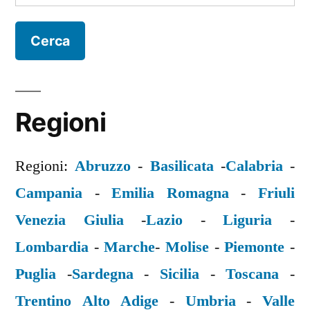
per:
Regioni
Regioni:
Abruzzo
-
Basilicata
-
Calabria
-
Campania
-
Emilia Romagna
-
Friuli
Venezia Giulia
-
Lazio
-
Liguria
-
Lombardia
-
Marche
-
Molise
-
Piemonte
-
Puglia
-
Sardegna
-
Sicilia
-
Toscana
-
Trentino Alto Adige
-
Umbria
-
Valle