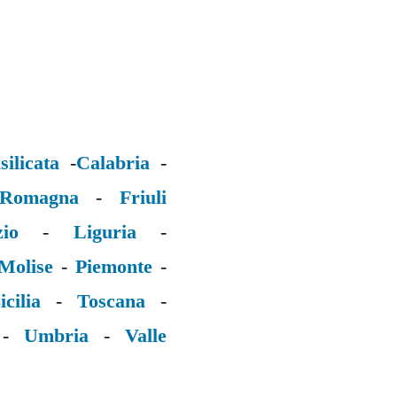
silicata
-
Calabria
-
 Romagna
-
Friuli
zio
-
Liguria
-
Molise
-
Piemonte
-
icilia
-
Toscana
-
-
Umbria
-
Valle