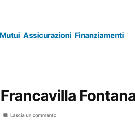
Mutui
Assicurazioni
Finanziamenti
 Francavilla Fontan
su
Lascia un commento
Orologerie
Francavilla