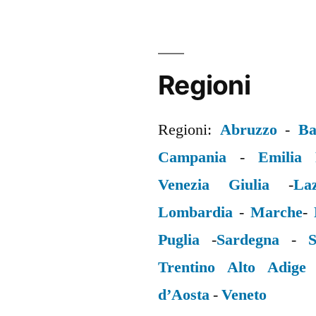
Regioni
Regioni:
Abruzzo
-
Ba
Campania
-
Emilia
Venezia Giulia
-
La
Lombardia
-
Marche
-
Puglia
-
Sardegna
-
S
Trentino Alto Adige
d’Aosta
-
Veneto