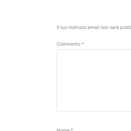
Il tuo indirizzo email non sarà pubb
Commento
*
Nome
*