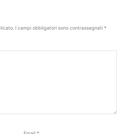
licato.
I campi obbligatori sono contrassegnati
*
Email
*