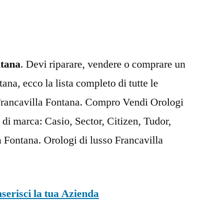
Fontana
ntana
. Devi riparare, vendere o comprare un
ana, ecco la lista completo di tutte le
 Francavilla Fontana. Compro Vendi Orologi
 di marca: Casio, Sector, Citizen, Tudor,
 Fontana. Orologi di lusso Francavilla
nserisci la tua Azienda