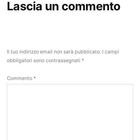
Lascia un commento
Il tuo indirizzo email non sarà pubblicato.
I campi
obbligatori sono contrassegnati
*
Commento
*