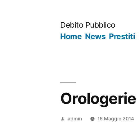
Salta
al
Debito Pubblico
contenuto
Home
News
Prestiti
Orologerie
Pubblicato
admin
16 Maggio 2014
da