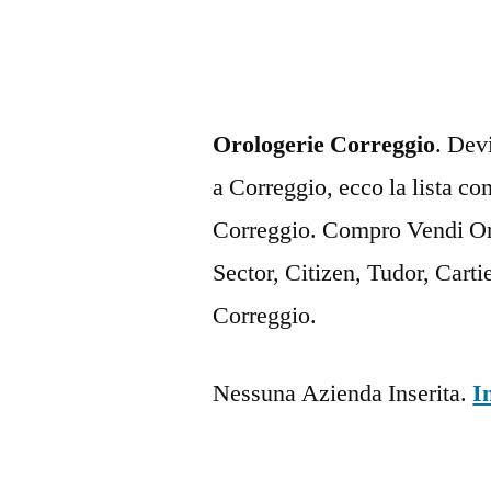
Orologerie Correggio
. Dev
a Correggio, ecco la lista co
Correggio. Compro Vendi Oro
Sector, Citizen, Tudor, Cart
Correggio.
Nessuna Azienda Inserita.
I