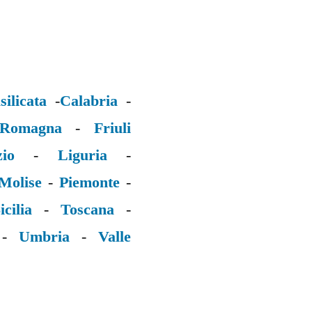
silicata
-
Calabria
-
 Romagna
-
Friuli
zio
-
Liguria
-
Molise
-
Piemonte
-
icilia
-
Toscana
-
-
Umbria
-
Valle