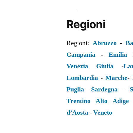
Regioni
Regioni:
Abruzzo
-
Ba
Campania
-
Emilia
Venezia Giulia
-
La
Lombardia
-
Marche
-
Puglia
-
Sardegna
-
S
Trentino Alto Adige
d’Aosta
-
Veneto