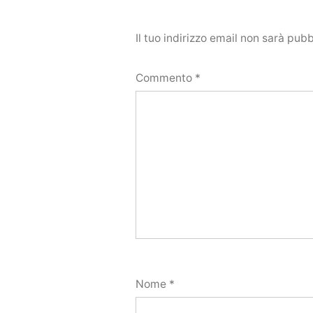
Il tuo indirizzo email non sarà pubb
Commento
*
Nome
*