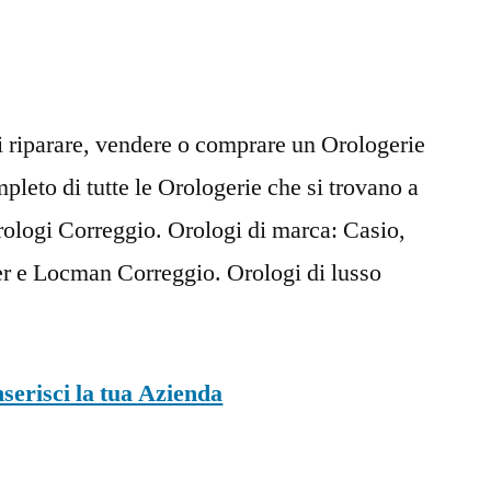
i riparare, vendere o comprare un Orologerie
mpleto di tutte le Orologerie che si trovano a
logi Correggio. Orologi di marca: Casio,
ier e Locman Correggio. Orologi di lusso
nserisci la tua Azienda