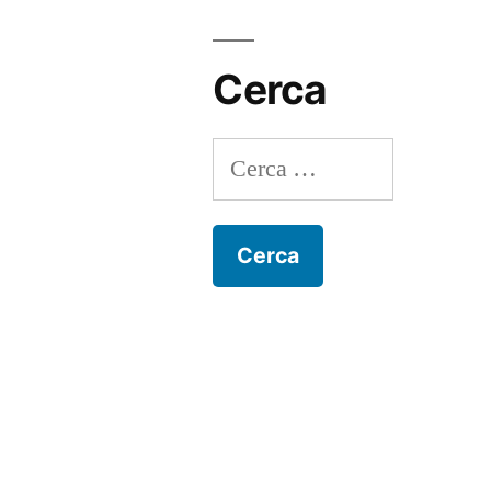
Cerca
Ricerca
per: