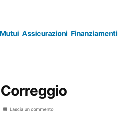
Mutui
Assicurazioni
Finanziamenti
 Correggio
su
Lascia un commento
Orologerie
Correggio