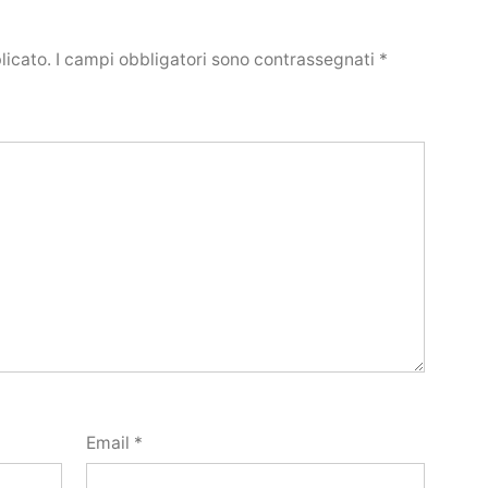
licato.
I campi obbligatori sono contrassegnati
*
Email
*