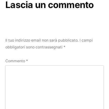
Lascia un commento
Il tuo indirizzo email non sarà pubblicato.
I campi
obbligatori sono contrassegnati
*
Commento
*