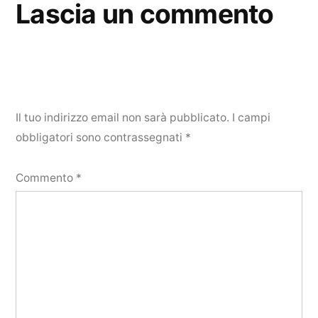
Lascia un commento
Il tuo indirizzo email non sarà pubblicato.
I campi
obbligatori sono contrassegnati
*
Commento
*