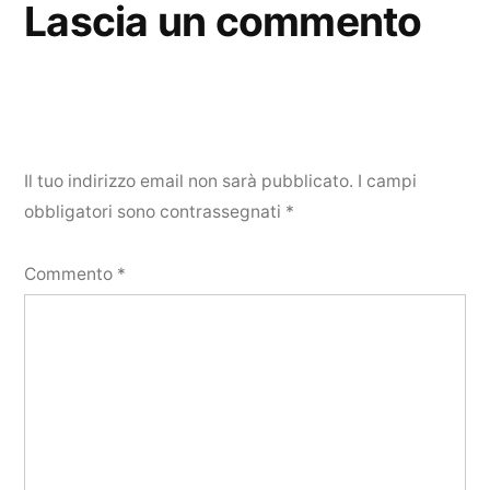
Lascia un commento
Il tuo indirizzo email non sarà pubblicato.
I campi
obbligatori sono contrassegnati
*
Commento
*