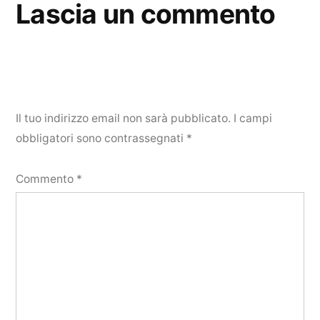
Lascia un commento
Il tuo indirizzo email non sarà pubblicato.
I campi
obbligatori sono contrassegnati
*
Commento
*