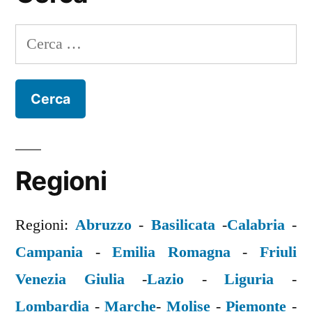
Ricerca
per:
Regioni
Regioni:
Abruzzo
-
Basilicata
-
Calabria
-
Campania
-
Emilia Romagna
-
Friuli
Venezia Giulia
-
Lazio
-
Liguria
-
Lombardia
-
Marche
-
Molise
-
Piemonte
-