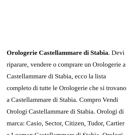
Orologerie
Castellammare
di
Stabia
Orologerie Castellammare di Stabia
. Devi
riparare, vendere o comprare un Orologerie a
Castellammare di Stabia, ecco la lista
completo di tutte le Orologerie che si trovano
a Castellammare di Stabia. Compro Vendi
Orologi Castellammare di Stabia. Orologi di
marca: Casio, Sector, Citizen, Tudor, Cartier
e Locman Castellammare di Stabia. Orologi