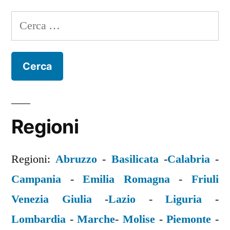
Ricerca
per:
Regioni
Regioni:
Abruzzo
-
Basilicata
-
Calabria
-
Campania
-
Emilia Romagna
-
Friuli
Venezia Giulia
-
Lazio
-
Liguria
-
Lombardia
-
Marche
-
Molise
-
Piemonte
-