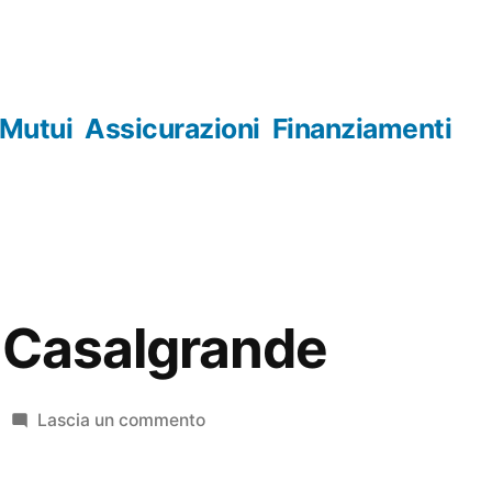
Mutui
Assicurazioni
Finanziamenti
 Casalgrande
su
Lascia un commento
Orologerie
Casalgrande