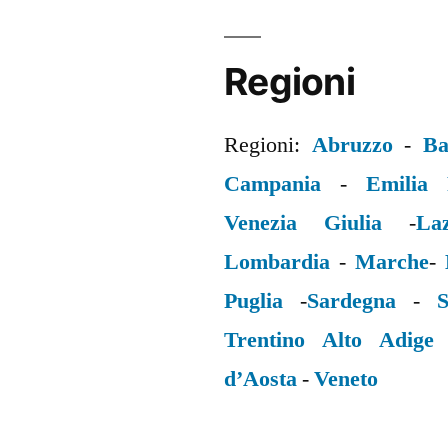
Regioni
Regioni:
Abruzzo
-
Ba
Campania
-
Emilia
Venezia Giulia
-
La
Lombardia
-
Marche
-
Puglia
-
Sardegna
-
S
Trentino Alto Adige
d’Aosta
-
Veneto