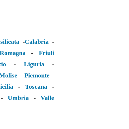
silicata
-
Calabria
-
 Romagna
-
Friuli
zio
-
Liguria
-
Molise
-
Piemonte
-
icilia
-
Toscana
-
-
Umbria
-
Valle