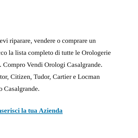
evi riparare, vendere o comprare un
o la lista completo di tutte le Orologerie
e. Compro Vendi Orologi Casalgrande.
tor, Citizen, Tudor, Cartier e Locman
so Casalgrande.
nserisci la tua Azienda