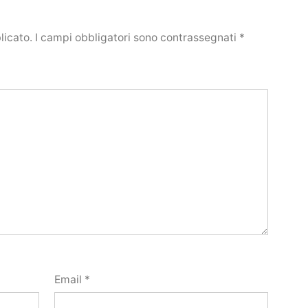
licato.
I campi obbligatori sono contrassegnati
*
Email
*