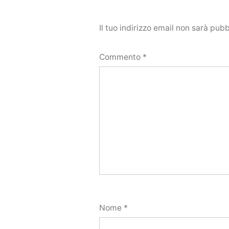
Il tuo indirizzo email non sarà pubb
Commento
*
Nome
*