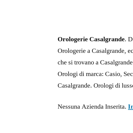
Orologerie Casalgrande
. D
Orologerie a Casalgrande, ecc
che si trovano a Casalgrand
Orologi di marca: Casio, Sec
Casalgrande. Orologi di lus
Nessuna Azienda Inserita.
I