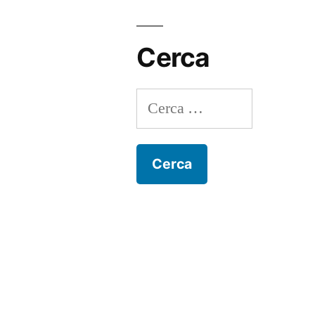
Cerca
Ricerca
per: