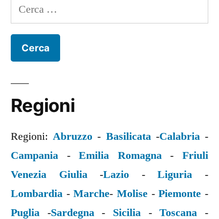
Ricerca
per:
Regioni
Regioni:
Abruzzo
-
Basilicata
-
Calabria
-
Campania
-
Emilia Romagna
-
Friuli
Venezia Giulia
-
Lazio
-
Liguria
-
Lombardia
-
Marche
-
Molise
-
Piemonte
-
Puglia
-
Sardegna
-
Sicilia
-
Toscana
-