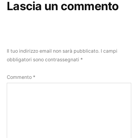
Lascia un commento
Il tuo indirizzo email non sarà pubblicato.
I campi
obbligatori sono contrassegnati
*
Commento
*