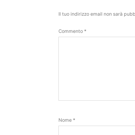
Il tuo indirizzo email non sarà pubb
Commento
*
Nome
*