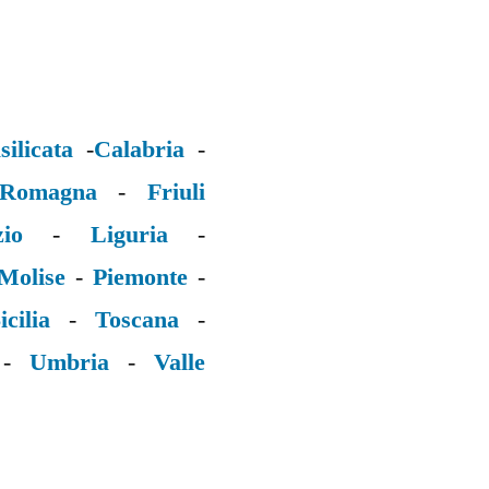
silicata
-
Calabria
-
 Romagna
-
Friuli
zio
-
Liguria
-
Molise
-
Piemonte
-
icilia
-
Toscana
-
-
Umbria
-
Valle