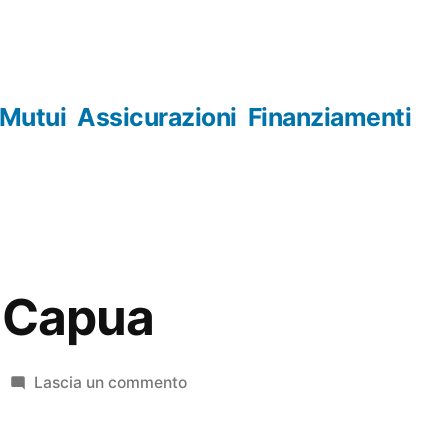
Mutui
Assicurazioni
Finanziamenti
e Capua
su
Lascia un commento
Orologerie
Capua