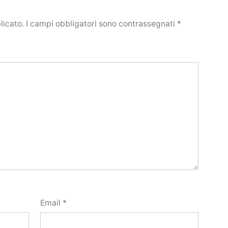
licato.
I campi obbligatori sono contrassegnati
*
Email
*