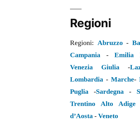
Regioni
Regioni:
Abruzzo
-
Ba
Campania
-
Emilia
Venezia Giulia
-
La
Lombardia
-
Marche
-
Puglia
-
Sardegna
-
S
Trentino Alto Adige
d’Aosta
-
Veneto