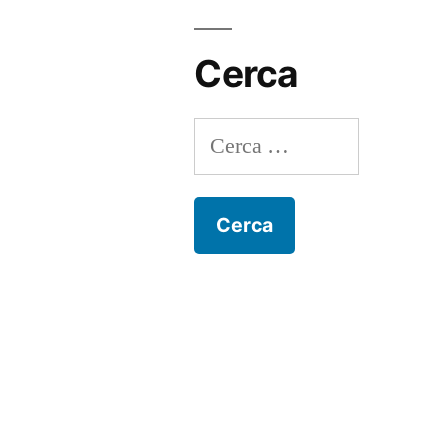
Cerca
Ricerca
per: