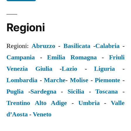
Regioni
Regioni:
Abruzzo
-
Basilicata
-
Calabria
-
Campania
-
Emilia Romagna
-
Friuli
Venezia Giulia
-
Lazio
-
Liguria
-
Lombardia
-
Marche
-
Molise
-
Piemonte
-
Puglia
-
Sardegna
-
Sicilia
-
Toscana
-
Trentino Alto Adige
-
Umbria
-
Valle
d’Aosta
-
Veneto