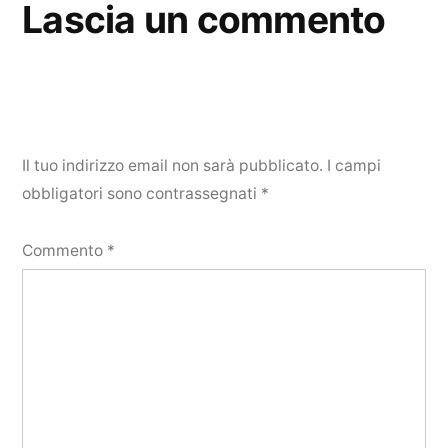
Lascia un commento
Il tuo indirizzo email non sarà pubblicato.
I campi
obbligatori sono contrassegnati
*
Commento
*