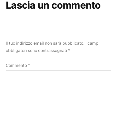
Lascia un commento
Il tuo indirizzo email non sarà pubblicato.
I campi
obbligatori sono contrassegnati
*
Commento
*