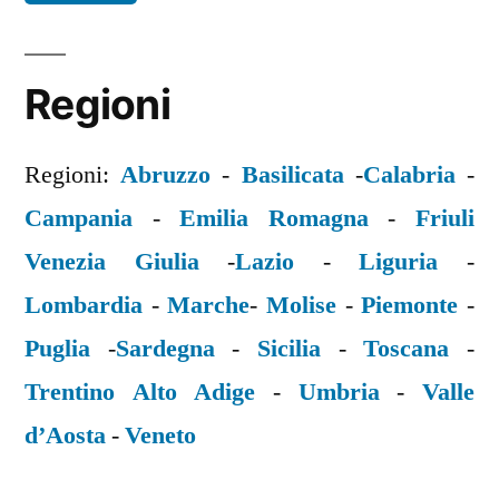
Regioni
Regioni:
Abruzzo
-
Basilicata
-
Calabria
-
Campania
-
Emilia Romagna
-
Friuli
Venezia Giulia
-
Lazio
-
Liguria
-
Lombardia
-
Marche
-
Molise
-
Piemonte
-
Puglia
-
Sardegna
-
Sicilia
-
Toscana
-
Trentino Alto Adige
-
Umbria
-
Valle
d’Aosta
-
Veneto