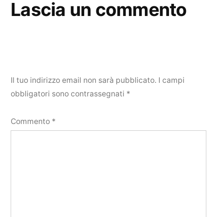
Lascia un commento
Il tuo indirizzo email non sarà pubblicato.
I campi
obbligatori sono contrassegnati
*
Commento
*