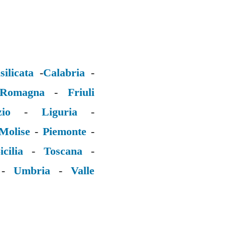
silicata
-
Calabria
-
 Romagna
-
Friuli
zio
-
Liguria
-
Molise
-
Piemonte
-
icilia
-
Toscana
-
-
Umbria
-
Valle