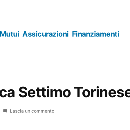
Mutui
Assicurazioni
Finanziamenti
ca Settimo Torines
su
Lascia un commento
Numismatica
Settimo