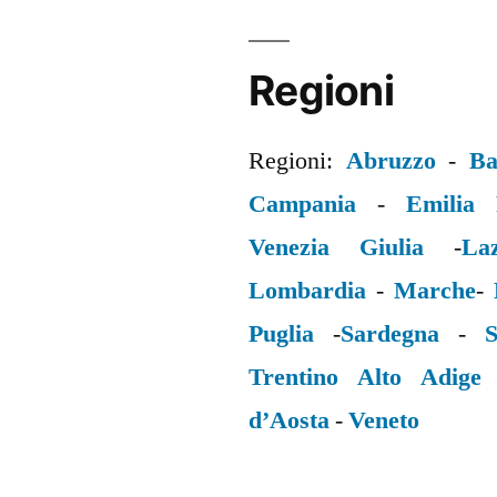
Regioni
Regioni:
Abruzzo
-
Ba
Campania
-
Emilia
Venezia Giulia
-
La
Lombardia
-
Marche
-
Puglia
-
Sardegna
-
S
Trentino Alto Adige
d’Aosta
-
Veneto