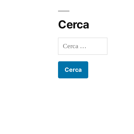
Cerca
Ricerca
per: