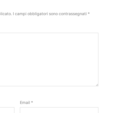
licato.
I campi obbligatori sono contrassegnati
*
Email
*