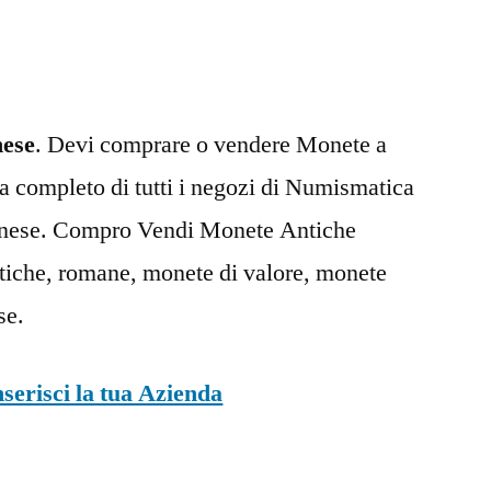
Torinese
nese
. Devi comprare o vendere Monete a
ta completo di tutti i negozi di Numismatica
rinese. Compro Vendi Monete Antiche
tiche, romane, monete di valore, monete
se.
nserisci la tua Azienda