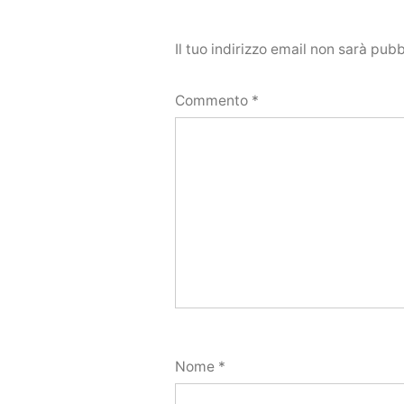
Il tuo indirizzo email non sarà pubb
Commento
*
Nome
*