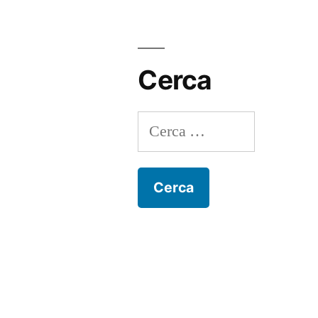
Cerca
Ricerca
per: