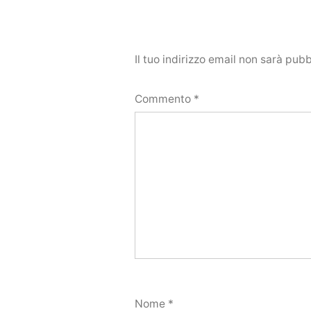
Il tuo indirizzo email non sarà pubb
Commento
*
Nome
*