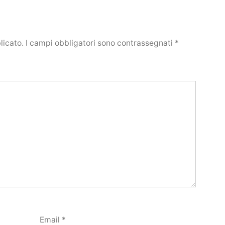
licato.
I campi obbligatori sono contrassegnati
*
Email
*