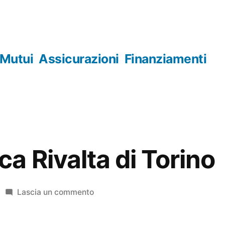
Mutui
Assicurazioni
Finanziamenti
a Rivalta di Torino
su
Lascia un commento
Numismatica
Rivalta