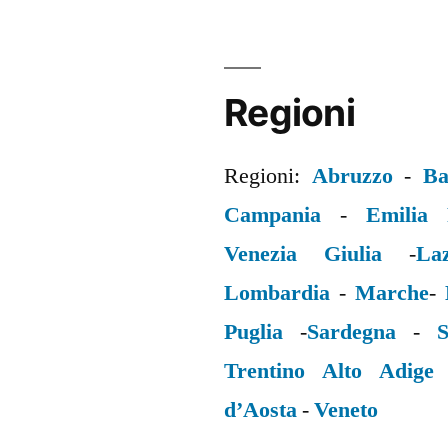
Regioni
Regioni:
Abruzzo
-
Ba
Campania
-
Emilia
Venezia Giulia
-
La
Lombardia
-
Marche
-
Puglia
-
Sardegna
-
S
Trentino Alto Adige
d’Aosta
-
Veneto