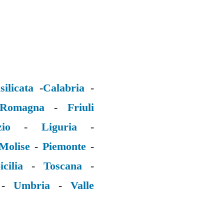
silicata
-
Calabria
-
 Romagna
-
Friuli
zio
-
Liguria
-
Molise
-
Piemonte
-
icilia
-
Toscana
-
-
Umbria
-
Valle