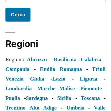
per:
Regioni
Regioni:
Abruzzo
-
Basilicata
-
Calabria
-
Campania
-
Emilia Romagna
-
Friuli
Venezia Giulia
-
Lazio
-
Liguria
-
Lombardia
-
Marche
-
Molise
-
Piemonte
-
Puglia
-
Sardegna
-
Sicilia
-
Toscana
-
Trentino Alto Adige
-
Umbria
-
Valle