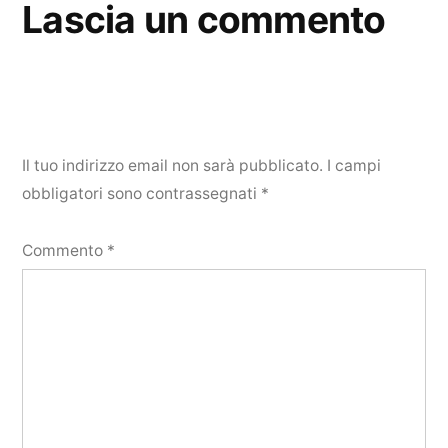
Lascia un commento
Il tuo indirizzo email non sarà pubblicato.
I campi
obbligatori sono contrassegnati
*
Commento
*