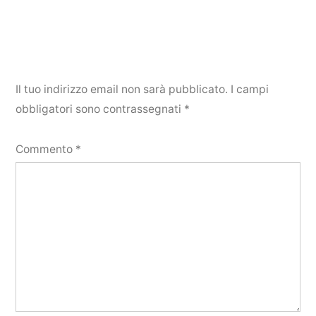
Il tuo indirizzo email non sarà pubblicato.
I campi
obbligatori sono contrassegnati
*
Commento
*