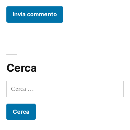
Cerca
Ricerca
per: