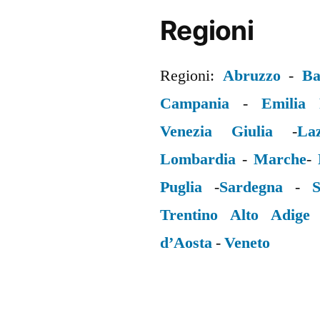
Regioni
Regioni:
Abruzzo
-
Ba
Campania
-
Emilia
Venezia Giulia
-
La
Lombardia
-
Marche
-
Puglia
-
Sardegna
-
S
Trentino Alto Adige
d’Aosta
-
Veneto