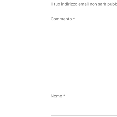
Il tuo indirizzo email non sarà pubb
Commento
*
Nome
*