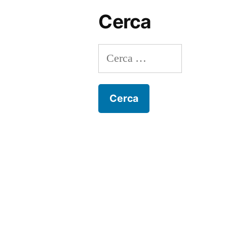
Cerca
Ricerca
per: