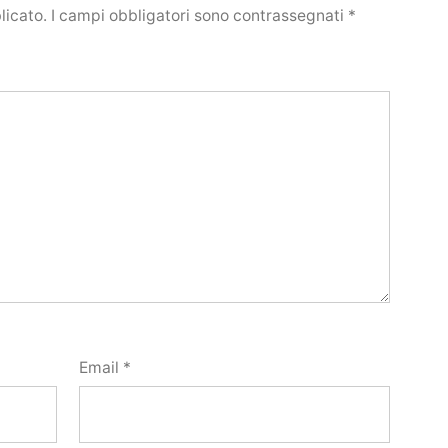
licato.
I campi obbligatori sono contrassegnati
*
Email
*