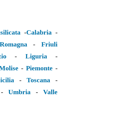
silicata
-
Calabria
-
 Romagna
-
Friuli
zio
-
Liguria
-
Molise
-
Piemonte
-
icilia
-
Toscana
-
-
Umbria
-
Valle