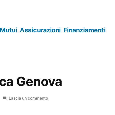
Mutui
Assicurazioni
Finanziamenti
ca Genova
su
Lascia un commento
Numismatica
Genova