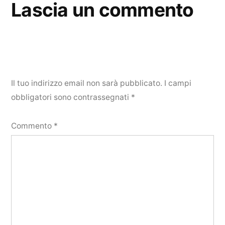
Lascia un commento
Il tuo indirizzo email non sarà pubblicato.
I campi
obbligatori sono contrassegnati
*
Commento
*