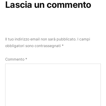
Lascia un commento
Il tuo indirizzo email non sarà pubblicato.
I campi
obbligatori sono contrassegnati
*
Commento
*