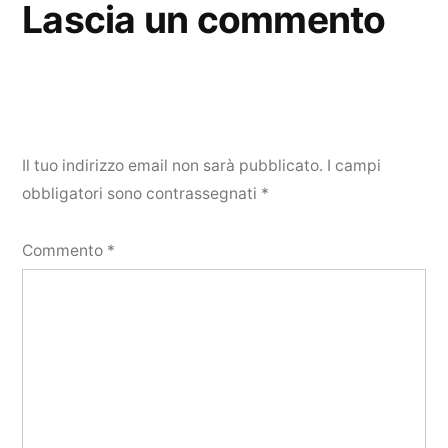
Lascia un commento
Il tuo indirizzo email non sarà pubblicato.
I campi
obbligatori sono contrassegnati
*
Commento
*