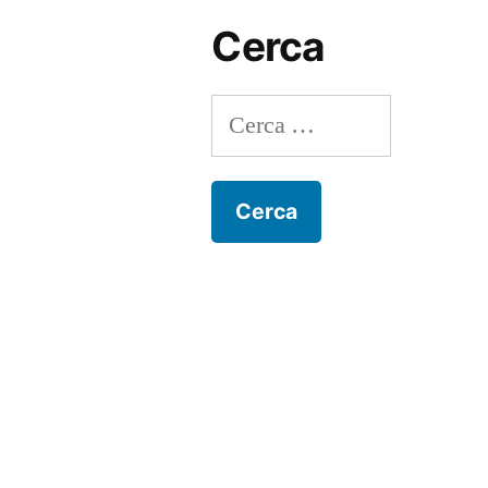
Cerca
Ricerca
per: