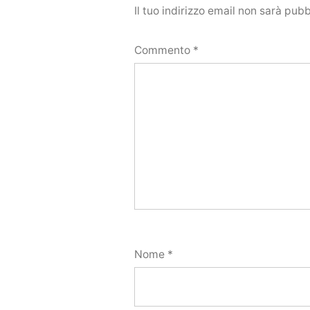
Il tuo indirizzo email non sarà pubb
Commento
*
Nome
*