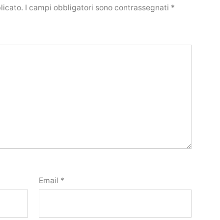
licato.
I campi obbligatori sono contrassegnati
*
Email
*