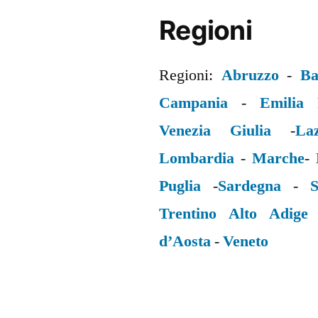
Regioni
Regioni:
Abruzzo
-
Ba
Campania
-
Emilia
Venezia Giulia
-
La
Lombardia
-
Marche
-
Puglia
-
Sardegna
-
S
Trentino Alto Adige
d’Aosta
-
Veneto