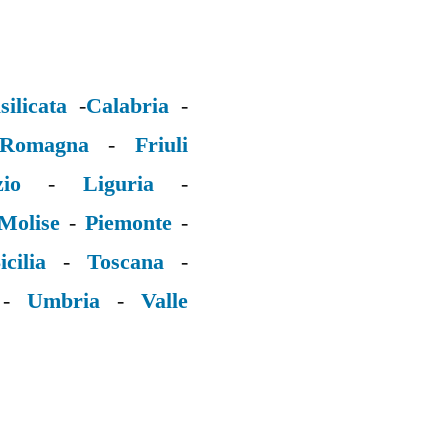
silicata
-
Calabria
-
 Romagna
-
Friuli
zio
-
Liguria
-
Molise
-
Piemonte
-
icilia
-
Toscana
-
-
Umbria
-
Valle