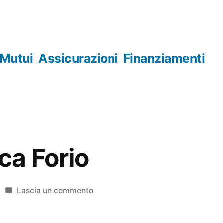
Mutui
Assicurazioni
Finanziamenti
ca Forio
su
Lascia un commento
Numismatica
Forio