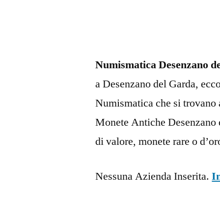
Numismatica Desenzano d
a Desenzano del Garda, ecco l
Numismatica che si trovano
Monete Antiche Desenzano d
di valore, monete rare o d’o
Nessuna Azienda Inserita.
I