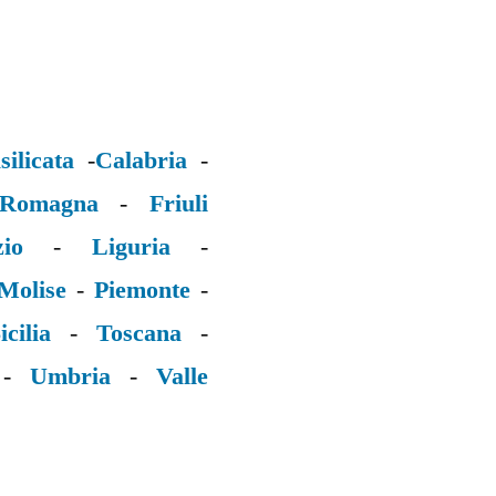
silicata
-
Calabria
-
 Romagna
-
Friuli
zio
-
Liguria
-
Molise
-
Piemonte
-
icilia
-
Toscana
-
-
Umbria
-
Valle