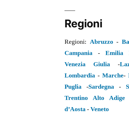
Regioni
Regioni:
Abruzzo
-
Ba
Campania
-
Emilia
Venezia Giulia
-
La
Lombardia
-
Marche
-
Puglia
-
Sardegna
-
S
Trentino Alto Adige
d’Aosta
-
Veneto