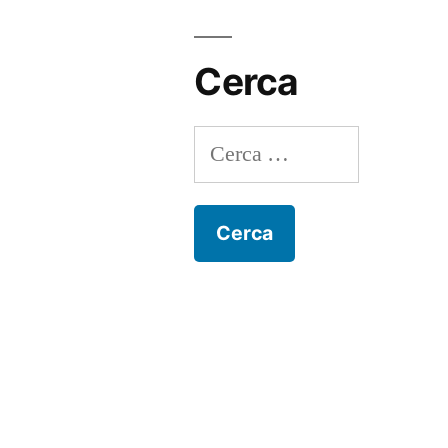
Cerca
Ricerca
per: