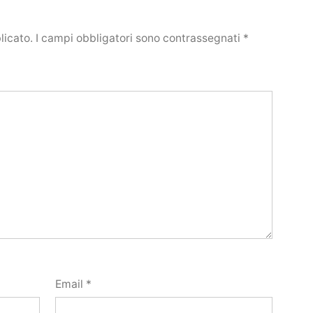
licato.
I campi obbligatori sono contrassegnati
*
Email
*