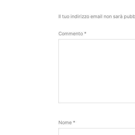
Il tuo indirizzo email non sarà pubb
Commento
*
Nome
*