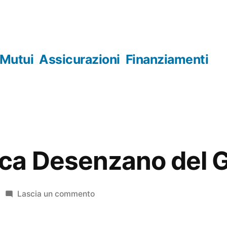
Mutui
Assicurazioni
Finanziamenti
ca Desenzano del 
su
Lascia un commento
Numismatica
Desenzano