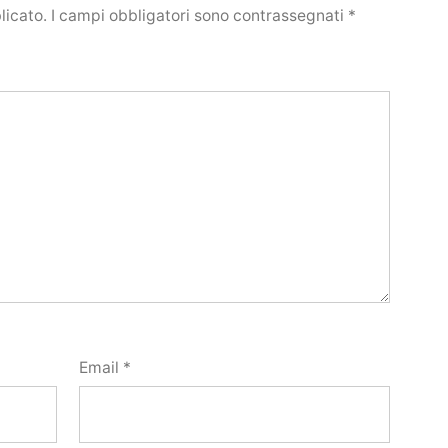
licato.
I campi obbligatori sono contrassegnati
*
Email
*