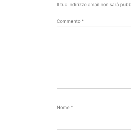
Il tuo indirizzo email non sarà pubb
Commento
*
Nome
*