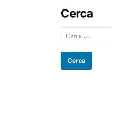
Cerca
Ricerca
per: