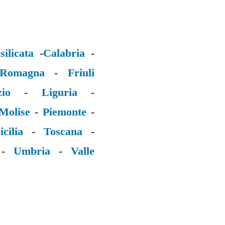
silicata
-
Calabria
-
 Romagna
-
Friuli
zio
-
Liguria
-
Molise
-
Piemonte
-
icilia
-
Toscana
-
-
Umbria
-
Valle