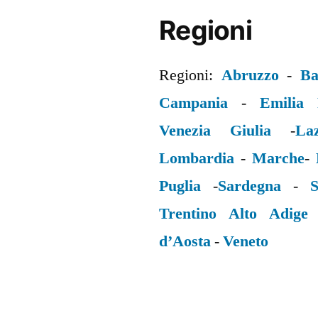
Regioni
Regioni:
Abruzzo
-
Ba
Campania
-
Emilia
Venezia Giulia
-
La
Lombardia
-
Marche
-
Puglia
-
Sardegna
-
S
Trentino Alto Adige
d’Aosta
-
Veneto