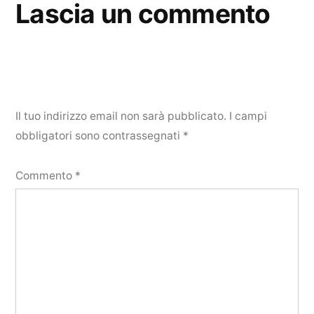
Lascia un commento
Il tuo indirizzo email non sarà pubblicato.
I campi
obbligatori sono contrassegnati
*
Commento
*