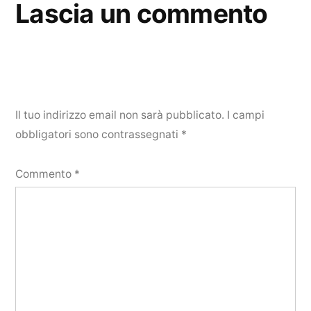
Lascia un commento
Il tuo indirizzo email non sarà pubblicato.
I campi
obbligatori sono contrassegnati
*
Commento
*