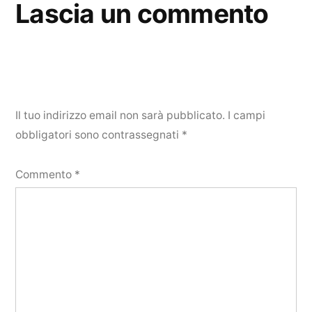
Lascia un commento
Il tuo indirizzo email non sarà pubblicato.
I campi
obbligatori sono contrassegnati
*
Commento
*