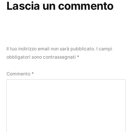
Lascia un commento
Il tuo indirizzo email non sarà pubblicato.
I campi
obbligatori sono contrassegnati
*
Commento
*