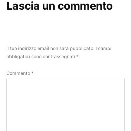
Lascia un commento
Il tuo indirizzo email non sarà pubblicato.
I campi
obbligatori sono contrassegnati
*
Commento
*