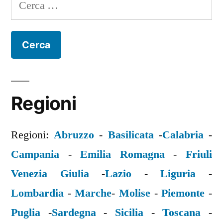
Ricerca
per:
Regioni
Regioni:
Abruzzo
-
Basilicata
-
Calabria
-
Campania
-
Emilia Romagna
-
Friuli
Venezia Giulia
-
Lazio
-
Liguria
-
Lombardia
-
Marche
-
Molise
-
Piemonte
-
Puglia
-
Sardegna
-
Sicilia
-
Toscana
-