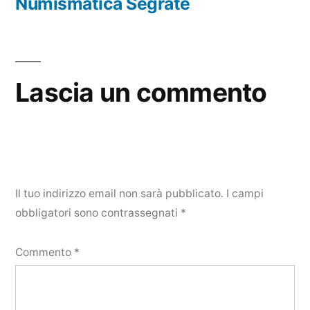
precedente:
Numismatica Segrate
Lascia un commento
Il tuo indirizzo email non sarà pubblicato.
I campi
obbligatori sono contrassegnati
*
Commento
*