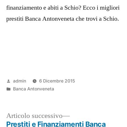
finanziamento e abiti a Schio? Ecco i migliori
prestiti Banca Antonveneta che trovi a Schio.
Pubblicato
admin
6 Dicembre 2015
da
Pubblicato
Banca Antonveneta
in
Articolo
Articolo successivo
successivo:
Prestiti e Finanziamenti Banca