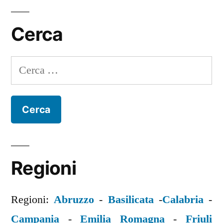
Cerca
Ricerca
per:
Regioni
Regioni:
Abruzzo
-
Basilicata
-
Calabria
-
Campania
-
Emilia Romagna
-
Friuli