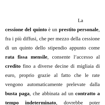
quinto
La
cessione del quinto
è un
prestito personale
,
fra i più diffusi, che per mezzo della cessione
di un quinto dello stipendio appunto come
rata fissa mensile
, consente l’accesso al
credito
fino a diverse decine di migliaia di
euro, proprio grazie al fatto che le rate
vengono automaticamente prelevate dalla
busta paga
, che abbinata ad un
contratto a
tempo indeterminato
, dovrebbe poter