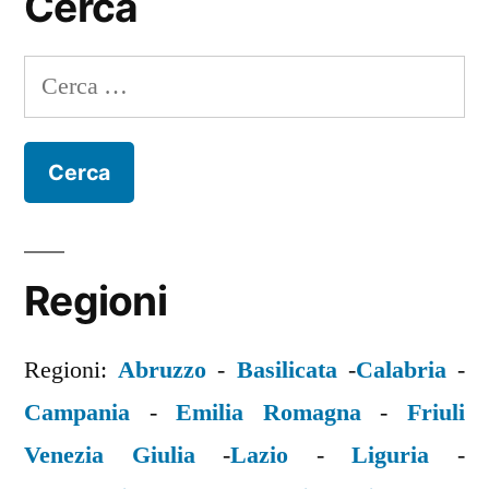
Cerca
Ricerca
per:
Regioni
Regioni:
Abruzzo
-
Basilicata
-
Calabria
-
Campania
-
Emilia Romagna
-
Friuli
Venezia Giulia
-
Lazio
-
Liguria
-