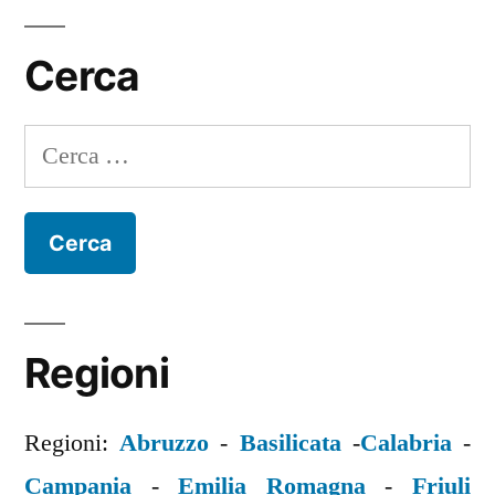
Cerca
Ricerca
per:
Regioni
Regioni:
Abruzzo
-
Basilicata
-
Calabria
-
Campania
-
Emilia Romagna
-
Friuli